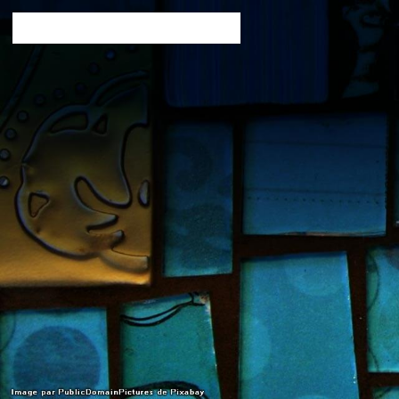
verodie créatrices d'objets