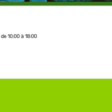
de 10:00
à 18:00