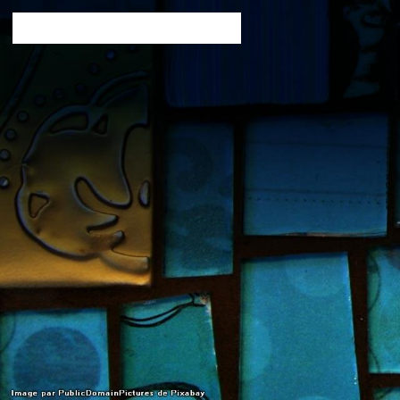
verodie créatrices d'objets